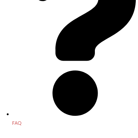
FAQ
Pricelist & Survey Toko