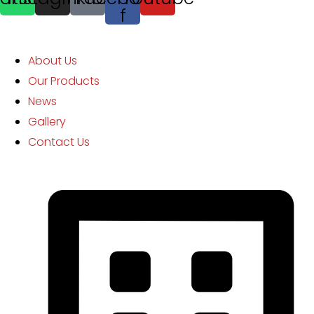
f
EXPLORE MORE
About Us
Our Products
News
Gallery
Contact Us
Download