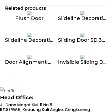
Related products
Flush Door
Slideline Decoration G-801
Slideline Decoration G-210 Wood Door
Sliding Door SD 380
Door Alignment G-914
Invisible Sliding Door G-209
Head Office:
Jl. Daan Mogot KM. 11 No.9
RT.8/RW.6, Kedaung Kali Angke, Cengkareng