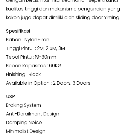
dengan keras. Fitur-fitur keamanan seperti kunci
kualitas tinggi dan mekanisme penguncian yang
kokoh juga dapat dimiliki oleh sliding door Yiming.
Spesifikasi
Bahan : Nylon+Iron
Tinggi Pintu : 2M, 2.5M, 3M
Tebal Pintu : 19-30mm
Beban Kapasitas : 60KG
Finishing : Black
Available in Option : 2 Doors, 3 Doors
USP
Braking System
Anti-Derailment Design
Damping Noice
Minimalist Design