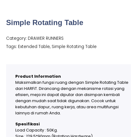
Simple Rotating Table
Category:
DRAWER RUNNERS
Tags:
Extended Table
,
Simple Rotating Table
Product Information
Maksimalkan fungsi ruang dengan Simple Rotating Table
dari HARFiT. Dirancang dengan mekanisme rotasi yang
efisien, meja ini dapat diputar dan disimpan kembali
dengan mudah saat tidak digunakan. Cocok untuk
kebutuhan dapur, ruang kerja, atau area multifungsi
lainnya di rumah Anda.
Spesifikasi
Load Capacity : 50Kg.
Size : 129.5*90mm (Rotation Hardware).