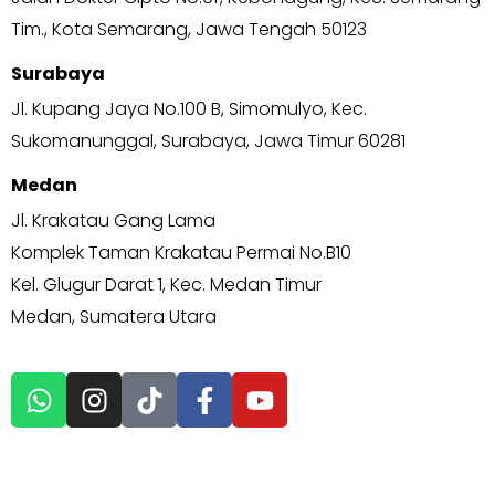
Tim., Kota Semarang, Jawa Tengah 50123
Surabaya
Jl. Kupang Jaya No.100 B, Simomulyo, Kec.
Sukomanunggal, Surabaya, Jawa Timur 60281
Medan
Jl. Krakatau Gang Lama
Komplek Taman Krakatau Permai No.B10
Kel. Glugur Darat 1, Kec. Medan Timur
Medan, Sumatera Utara
EXPLORE MORE