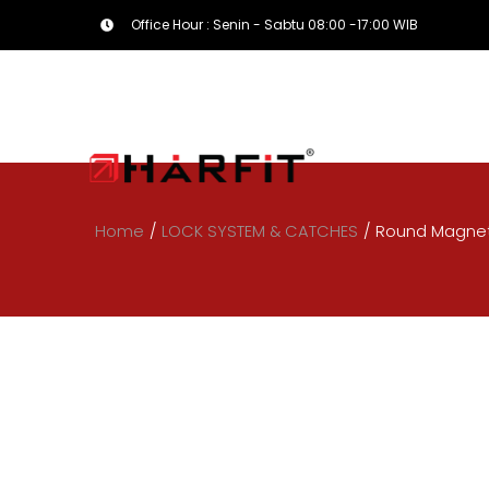
Office Hour : Senin - Sabtu 08:00 -17:00 WIB
Home
/
LOCK SYSTEM & CATCHES
/
Round Magnet