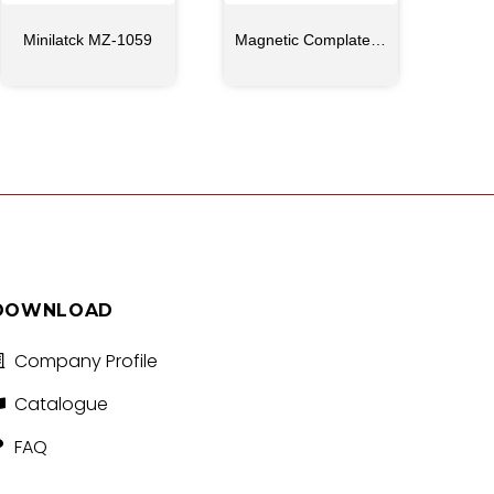
Minilatck MZ-1059
Magnetic Complate Single
DOWNLOAD
Company Profile
Catalogue
FAQ