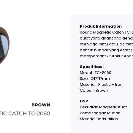
Produk Information
Round Magnetic Catch TC-
bulat yang dirancang denga
menjaga pintu atau laci te
bentuk bundar yang estetis,
mempercantik furnitur And
Spesifikasi
Model : TC-2060
Size : Ø17*17mm
Material : Plastic + Iron
Colour : Brown
USP
Kekuatan MagnetiK Kuat
Pemasangan Mudah
Material Berkualitas