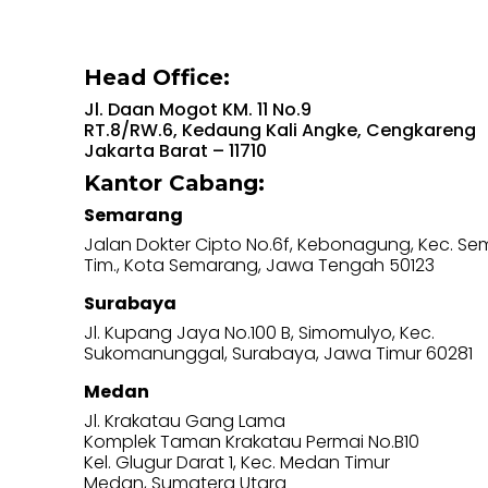
Head Office:
Jl. Daan Mogot KM. 11 No.9
RT.8/RW.6, Kedaung Kali Angke, Cengkareng
Jakarta Barat – 11710
Kantor Cabang:
Semarang
Jalan Dokter Cipto No.6f, Kebonagung, Kec. S
Tim., Kota Semarang, Jawa Tengah 50123
Surabaya
Jl. Kupang Jaya No.100 B, Simomulyo, Kec.
Sukomanunggal, Surabaya, Jawa Timur 60281
Medan
Jl. Krakatau Gang Lama
Komplek Taman Krakatau Permai No.B10
Kel. Glugur Darat 1, Kec. Medan Timur
Medan, Sumatera Utara