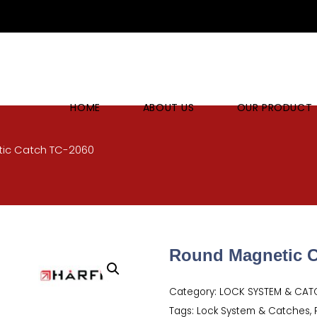
HOME
ABOUT US
OUR PRODUCT
ic Catch TC-2060
Round Magnetic C
Category:
LOCK SYSTEM & CAT
Tags:
Lock System & Catches
,