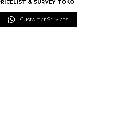
PRICELIST & SURVEY TOKO
Customer Services