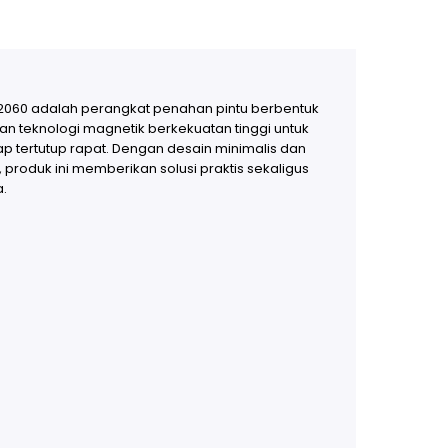
2060 adalah perangkat penahan pintu berbentuk
n teknologi magnetik berkekuatan tinggi untuk
tap tertutup rapat. Dengan desain minimalis dan
 produk ini memberikan solusi praktis sekaligus
a.