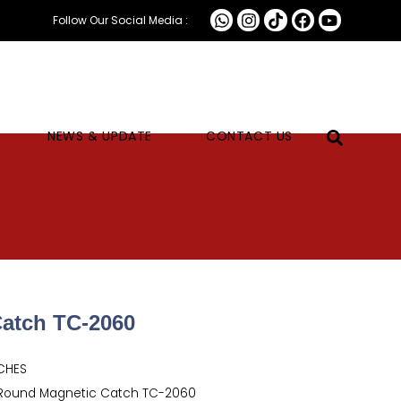
Follow Our Social Media :
NEWS & UPDATE
CONTACT US
atch TC-2060
CHES
Round Magnetic Catch TC-2060