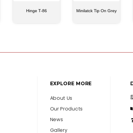
Hinge T-86
Minilatck Tip On Grey
EXPLORE MORE
About Us
Our Products
News
Gallery