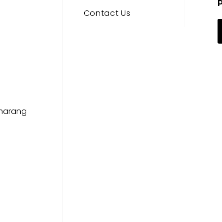
Contact Us
emarang