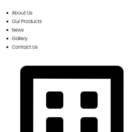
EXPLORE MORE
About Us
Our Products
News
Gallery
Contact Us
Download