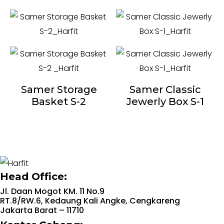
Samer Storage
Samer Classic
Basket S-2
Jewerly Box S-1
Head Office:
Jl. Daan Mogot KM. 11 No.9
RT.8/RW.6, Kedaung Kali Angke, Cengkareng
Jakarta Barat – 11710