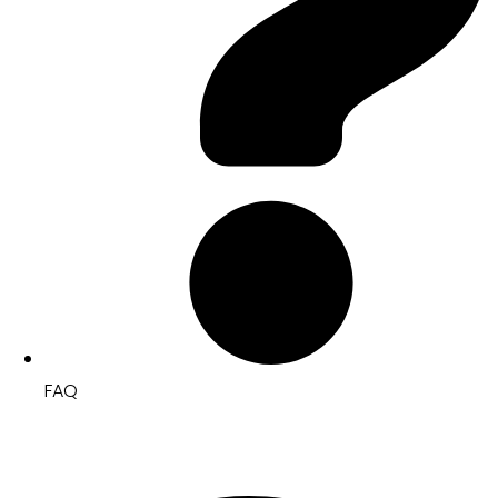
FAQ
Pricelist & Survey Toko