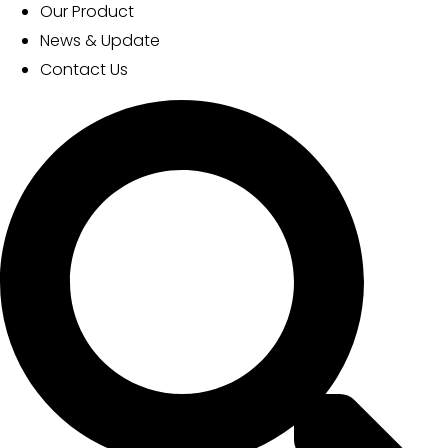
Our Product
News & Update
Contact Us