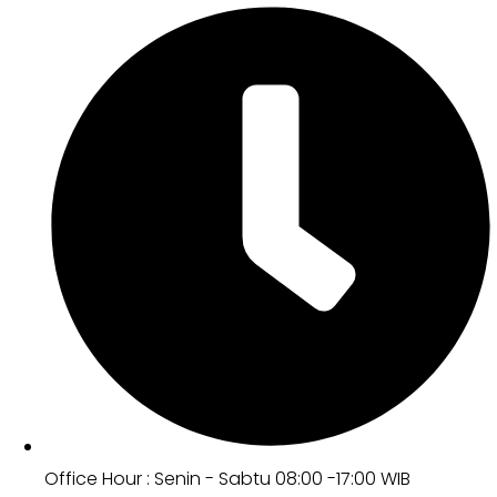
Office Hour : Senin - Sabtu 08:00 -17:00 WIB