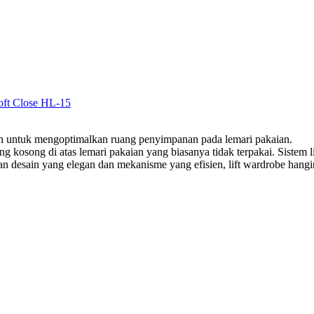
oft Close HL-15
n untuk mengoptimalkan ruang penyimpanan pada lemari pakaian.
osong di atas lemari pakaian yang biasanya tidak terpakai. Sistem 
an desain yang elegan dan mekanisme yang efisien, lift wardrobe han