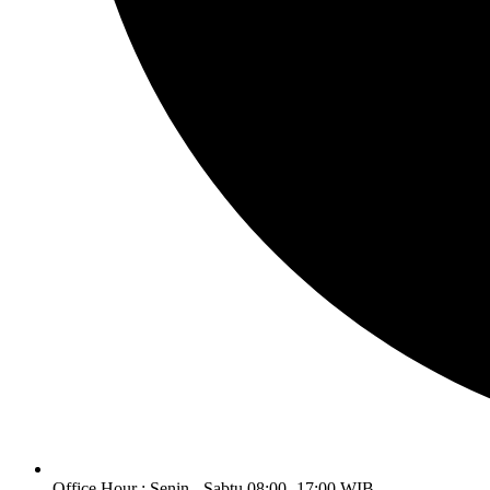
Office Hour : Senin - Sabtu 08:00 -17:00 WIB