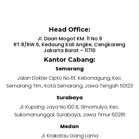
Head Office:
Jl. Daan Mogot KM. 11 No.9
RT.8/RW.6, Kedaung Kali Angke, Cengkareng
Jakarta Barat – 11710
Kantor Cabang:
Semarang
Jalan Dokter Cipto No.6f, Kebonagung, Kec.
Semarang Tim., Kota Semarang, Jawa Tengah 50123
Surabaya
Jl. Kupang Jaya No.100 B, Simomulyo, Kec.
Sukomanunggal, Surabaya, Jawa Timur 60281
Medan
Jl. Krakatau Gang Lama