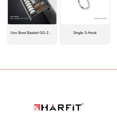
Uno Bowl Basket GG-27150
Single S-Hook