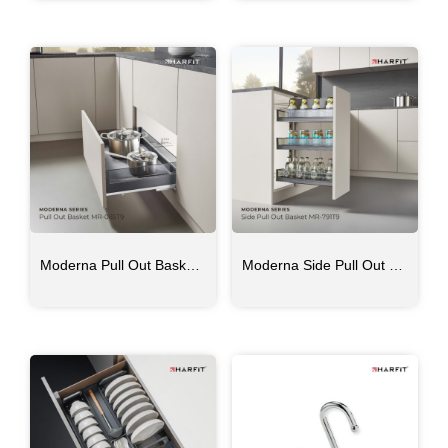
Moderna Pull Out Basket MR-085T9
Moderna Side Pull Out Basket MR-791T9