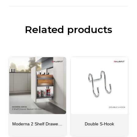
Related products
Moderna 2 Shelf Drawer Basket MR-0581T9
Double S-Hook